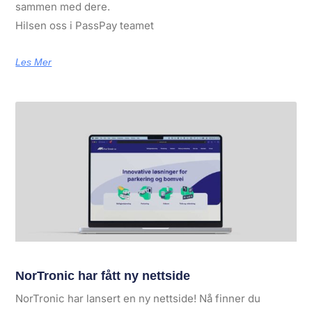
sammen med dere.
Hilsen oss i PassPay teamet
Les Mer
NorTronic har fått ny nettside
NorTronic har lansert en ny nettside! Nå finner du