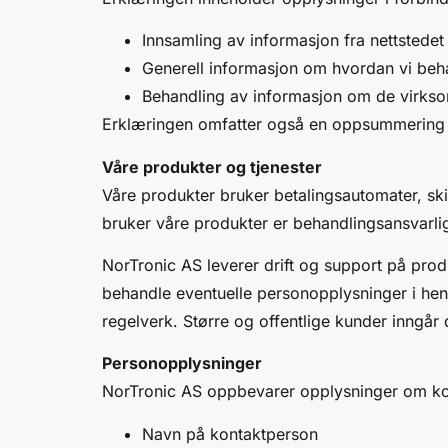
Innsamling av informasjon fra nettstedet 
Generell informasjon om hvordan vi beh
Behandling av informasjon om de virksom
Erklæringen omfatter også en oppsummering av
Våre produkter og tjenester
Våre produkter bruker betalingsautomater, sk
bruker våre produkter er behandlingsansvarlig
NorTronic AS leverer drift og support på prod
behandle eventuelle personopplysninger i hen
regelverk. Større og offentlige kunder inngår
Personopplysninger
NorTronic AS oppbevarer opplysninger om kon
Navn på kontaktperson