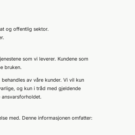
t og offentlig sektor.
r.
tjenestene som vi leverer. Kundene som
ne bruken.
 behandles av våre kunder. Vi vil kun
arlige, og kun i tråd med gjeldende
e ansvarsforholdet.
else med. Denne informasjonen omfatter: