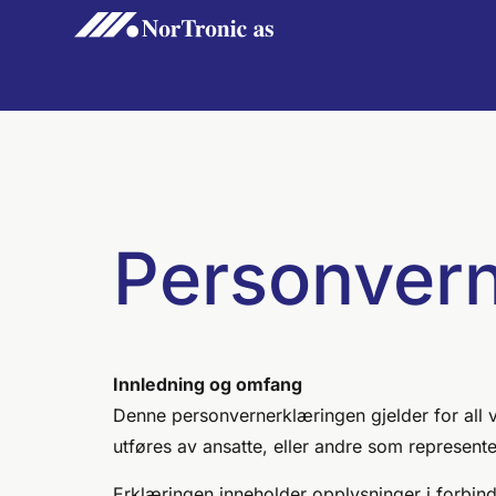
Personvern
Innledning og omfang
Denne personvernerklæringen gjelder for all 
utføres av ansatte, eller andre som represente
Erklæringen inneholder opplysninger i forbin