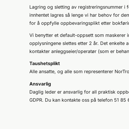
Lagring og sletting av registreringsnummer i
innhentet lagres så lenge vi har behov for de
for å oppfylle oppbevaringsplikt etter bokførin
Vi benytter et default-oppsett som maskerer 
opplysningene slettes etter 2 år. Det enkelte 
kontakter anleggseier/operatør (som er behand
Taushetsplikt
Alle ansatte, og alle som representerer NorTr
Ansvarlig
Daglig leder er ansvarlig for all praktisk op
GDPR. Du kan kontakte oss på telefon 51 85 