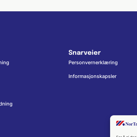
Snarveier
ning
Personvernerklæring
Informasjonskapsler
edning