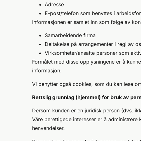
Adresse
E-post/telefon som benyttes i arbeidsfo
Informasjonen er samlet inn som følge av ko
Samarbeidende firma
Deltakelse på arrangementer i regi av os
Virksomheter/ansatte personer som aktivt
Formålet med disse opplysningene er å kunne 
informasjon.
Vi benytter også cookies, som du kan lese o
Rettslig grunnlag (hjemmel) for bruk av pe
Dersom kunden er en juridisk person (dvs. ikke 
Våre berettigede interesser er å administrere 
henvendelser.