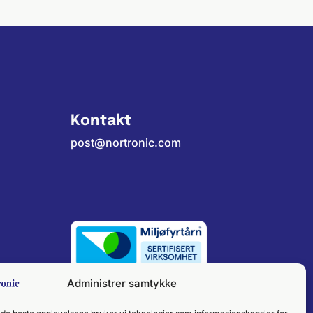
Kontakt
post@nortronic.com
Miljørapport
Administrer samtykke