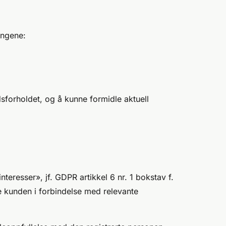
engene:
sforholdet, og å kunne formidle aktuell
teresser», jf. GDPR artikkel 6 nr. 1 bokstav f.
te kunden i forbindelse med relevante