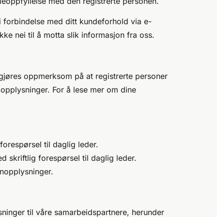
leoppfyllelse med den registrerte personen.
i forbindelse med ditt kundeforhold via e-
e nei til å motta slik informasjon fra oss.
 gjøres oppmerksom på at registrerte personer
v opplysninger. For å lese mer om dine
 forespørsel til daglig leder.
kriftlig forespørsel til daglig leder.
onopplysninger.
sninger til våre samarbeidspartnere, herunder