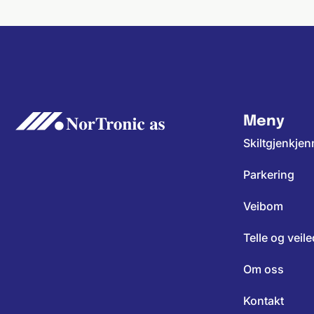
Meny
Skiltgjenkjen
Parkering
Veibom
Telle og veil
Om oss
Kontakt