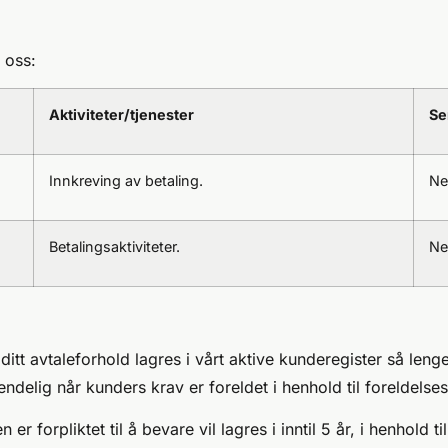
 oss:
Aktiviteter/tjenester
Se
Innkreving av betaling.
Ne
Betalingsaktiviteter.
Ne
ditt avtaleforhold lagres i vårt aktive kunderegister så len
 endelig når kunders krav er foreldet i henhold til foreldelse
 forpliktet til å bevare vil lagres i inntil 5 år, i henhold ti