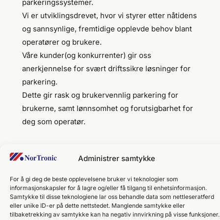
parkeringssystemer.
Vi er utviklingsdrevet, hvor vi styrer etter nåtidens
og sannsynlige, fremtidige opplevde behov blant
operatører og brukere.
Våre kunder(og konkurrenter) gir oss
anerkjennelse for svært driftssikre løsninger for
parkering.
Dette gir rask og brukervennlig parkering for
brukerne, samt lønnsomhet og forutsigbarhet for
deg som operatør.
Administrer samtykke
Produkter
For å gi deg de beste opplevelsene bruker vi teknologier som
informasjonskapsler for å lagre og/eller få tilgang til enhetsinformasjon.
Samtykke til disse teknologiene lar oss behandle data som nettleseratferd
eller unike ID-er på dette nettstedet. Manglende samtykke eller
tilbaketrekking av samtykke kan ha negativ innvirkning på visse funksjoner.